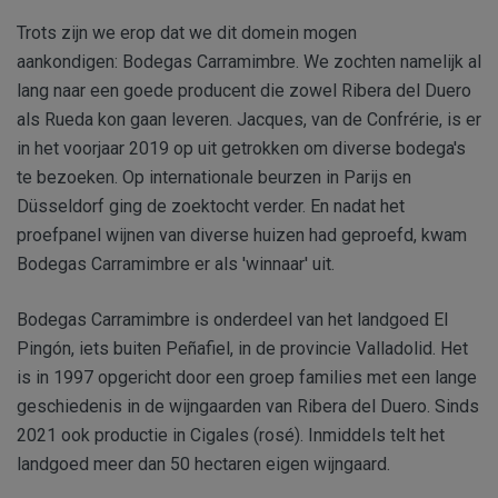
Trots zijn we erop dat we dit domein mogen
aankondigen: Bodegas Carramimbre. We zochten namelijk al
lang naar een goede producent die zowel Ribera del Duero
als Rueda kon gaan leveren. Jacques, van de Confrérie, is er
in het voorjaar 2019 op uit getrokken om diverse bodega's
te bezoeken. Op internationale beurzen in Parijs en
Düsseldorf ging de zoektocht verder. En nadat het
proefpanel wijnen van diverse huizen had geproefd, kwam
Bodegas Carramimbre er als 'winnaar' uit.
Bodegas Carramimbre is onderdeel van het landgoed El
Pingón, iets buiten Peñafiel, in de provincie Valladolid. Het
is in 1997 opgericht door een groep families met een lange
geschiedenis in de wijngaarden van Ribera del Duero. Sinds
2021 ook productie in Cigales (rosé). Inmiddels telt het
landgoed meer dan 50 hectaren eigen wijngaard.