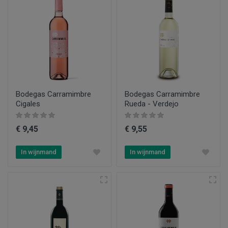
Bodegas Carramimbre
Bodegas Carramimbre
Cigales
Rueda - Verdejo
€ 9,45
€ 9,55
In wijnmand
In wijnmand