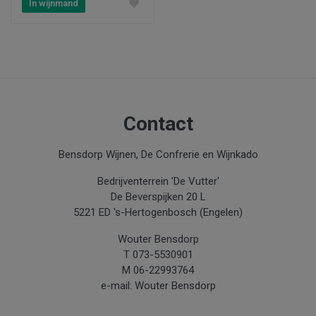
In wijnmand
Contact
Bensdorp Wijnen, De Confrerie en Wijnkado
Bedrijventerrein 'De Vutter'
De Beverspijken 20 L
5221 ED 's-Hertogenbosch (Engelen)
Wouter Bensdorp
T 073-5530901
M 06-22993764
e-mail: Wouter Bensdorp