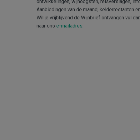
ontwikkelingen, wijnoogsten, reisverslagen, inf
Aanbiedingen van de maand, kelderrestanten en
Wil je vrijblijvend de Wijnbrief ontvangen vul da
naar ons
e-mailadres.