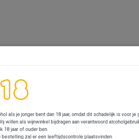
ol als je jonger bent dan 18 jaar, omdat dit schadelijk is voor j
Wij willen als wijnwinkel bijdragen aan verantwoord alcoholgebrui
ik 18 jaar of ouder ben.
e bestelling zal er een leeftijdscontrole plaatsvinden.