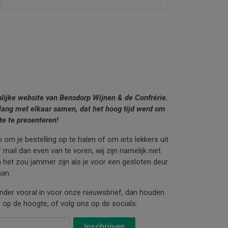
nlijke website van Bensdorp Wijnen & de Confrérie.
lang met elkaar samen, dat het hoog tijd werd om
te te presenteren!
 om je bestelling op te halen of om iets lekkers uit
mail dan even van te voren, wij zijn namelijk niet
n het zou jammer zijn als je voor een gesloten deur
an.
ronder vooral in voor onze nieuwsbrief, dan houden
 op de hoogte, of volg ons op de socials: