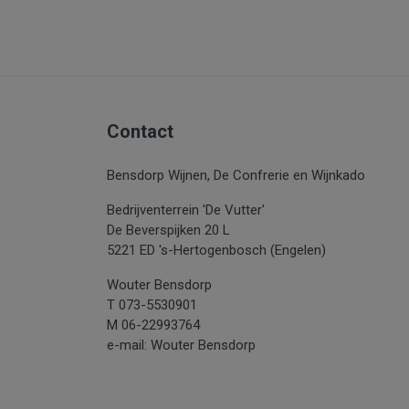
Contact
Bensdorp Wijnen, De Confrerie en Wijnkado
Bedrijventerrein 'De Vutter'
De Beverspijken 20 L
5221 ED 's-Hertogenbosch (Engelen)
Wouter Bensdorp
T 073-5530901
M 06-22993764
e-mail: Wouter Bensdorp