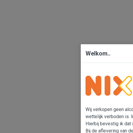
Welkom..
Wij verkopen geen alcoh
wettelijk verboden is. 
Hierbij bevestig ik dat 
Bij de aflevering van d