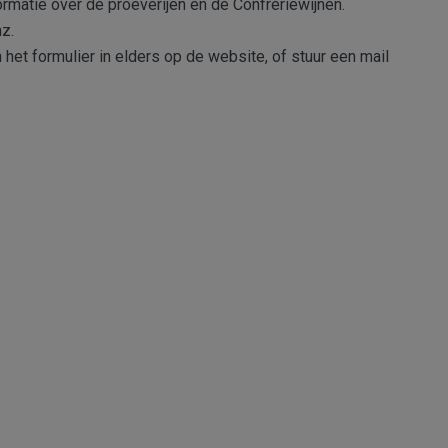
ormatie over de proeverijen en de Confrériewijnen.
z.
n het formulier in elders op de website, of stuur een mail