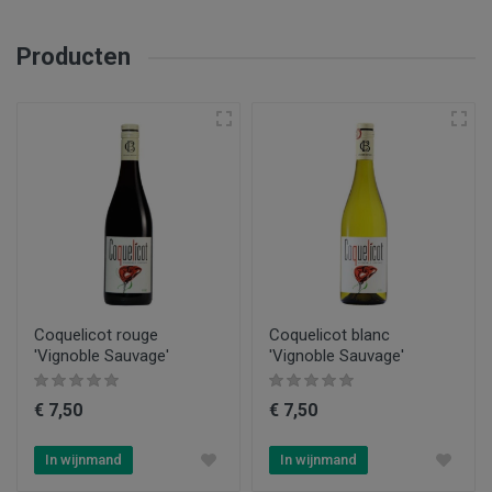
Producten
Coquelicot rouge
Coquelicot blanc
'Vignoble Sauvage'
'Vignoble Sauvage'
€ 7,50
€ 7,50
In wijnmand
In wijnmand