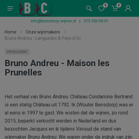
0
0
info@bensdorp-wijnen.nl
|
073 553 09 01
Home
Onze wijnmakers
Bruno Andreu - Languedoc & Pays d'Oc
PRODUCENT
Bruno Andreu - Maison les
Prunelles
Het verhaal van Bruno Andreu: Château Condamine Bertrand
is een statig Château uit 1792. Ik (Wouter Bensdorp) was er
al eens in 1997 te gast. We wisten dat de wijnen, zo rond
2015, beperkt verkocht werden in Nederland en dus
bezochten Jacques en ik tijdens Vinisud de stand van
wijnmaker Bruno Andreu. We waren onder de indruk van zijn