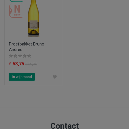
Proefpakket Bruno
Andreu
€ 53,75
€ 59,75
In wijnmand
Contact