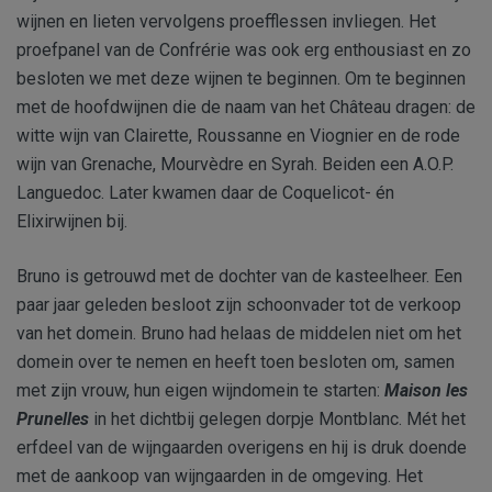
wijnen en lieten vervolgens proefflessen invliegen. Het
proefpanel van de Confrérie was ook erg enthousiast en zo
besloten we met deze wijnen te beginnen. Om te beginnen
met de hoofdwijnen die de naam van het Château dragen: de
witte wijn van Clairette, Roussanne en Viognier en de rode
wijn van Grenache, Mourvèdre en Syrah. Beiden een A.O.P.
Languedoc. Later kwamen daar de Coquelicot- én
Elixirwijnen bij.
Bruno is getrouwd met de dochter van de kasteelheer. Een
paar jaar geleden besloot zijn schoonvader tot de verkoop
van het domein. Bruno had helaas de middelen niet om het
domein over te nemen en heeft toen besloten om, samen
met zijn vrouw, hun eigen wijndomein te starten:
Maison les
Prunelles
in het dichtbij gelegen dorpje Montblanc. Mét het
erfdeel van de wijngaarden overigens en hij is druk doende
met de aankoop van wijngaarden in de omgeving. Het