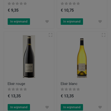
€ 9,35
€ 10,75
In wijnmand
In wijnmand
Elixir rouge
Elixir blanc
€ 13,35
€ 13,35
In wijnmand
In wijnmand