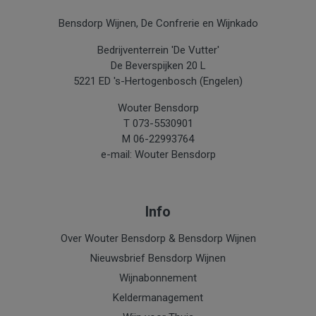
Bensdorp Wijnen, De Confrerie en Wijnkado
Bedrijventerrein 'De Vutter'
De Beverspijken 20 L
5221 ED 's-Hertogenbosch (Engelen)
Wouter Bensdorp
T 073-5530901
M 06-22993764
e-mail: Wouter Bensdorp
Info
Over Wouter Bensdorp & Bensdorp Wijnen
Nieuwsbrief Bensdorp Wijnen
Wijnabonnement
Keldermanagement