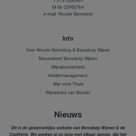
T 073-5530901
M 06-22993764
e-mail: Wouter Bensdorp
Info
Over Wouter Bensdorp & Bensdorp Wijnen
Nieuwsbrief Bensdorp Wijnen
Wijnabonnement
Keldermanagement
Wijn voor Thuis
Wijnadvies van Wouter
Nieuws
Dit is de gezamenlijke website van Bensdorp Wijnen & de
Confrérie. We werken al zo lang met elkaar samen, dat het