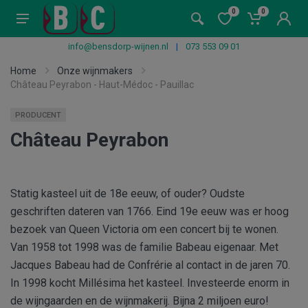
0
0
info@bensdorp-wijnen.nl
|
073 553 09 01
Home
Onze wijnmakers
Château Peyrabon - Haut-Médoc - Pauillac
PRODUCENT
Château Peyrabon
Statig kasteel uit de 18e eeuw, of ouder? Oudste
geschriften dateren van 1766. Eind 19e eeuw was er hoog
bezoek van Queen Victoria om een concert bij te wonen.
Van 1958 tot 1998 was de familie Babeau eigenaar. Met
Jacques Babeau had de Confrérie al contact in de jaren 70.
In 1998 kocht Millésima het kasteel. Investeerde enorm in
de wijngaarden en de wijnmakerij. Bijna 2 miljoen euro!