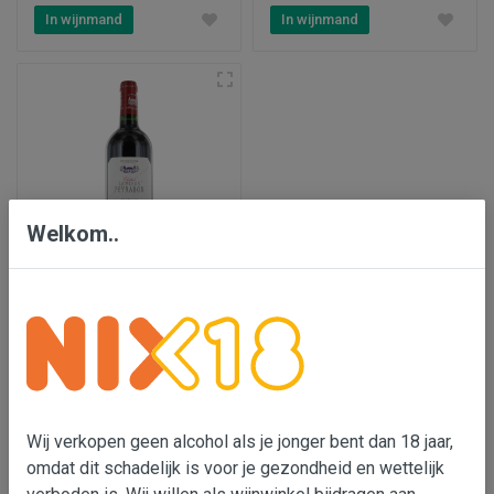
In wijnmand
In wijnmand
Welkom..
Château la Fleur Peyrabon
€ 39,95
In wijnmand
Wij verkopen geen alcohol als je jonger bent dan 18 jaar,
omdat dit schadelijk is voor je gezondheid en wettelijk