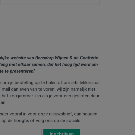
nlijke website van Bensdorp Wijnen & de Confrérie.
lang met elkaar samen, dat het hoog tijd werd om
te te presenteren!
 om je bestelling op te halen of om iets lekkers uit
mail dan even van te voren, wij zijn namelijk niet
n het zou jammer zijn als je voor een gesloten deur
an.
ronder vooral in voor onze nieuwsbrief, dan houden
 op de hoogte, of volg ons op de socials: