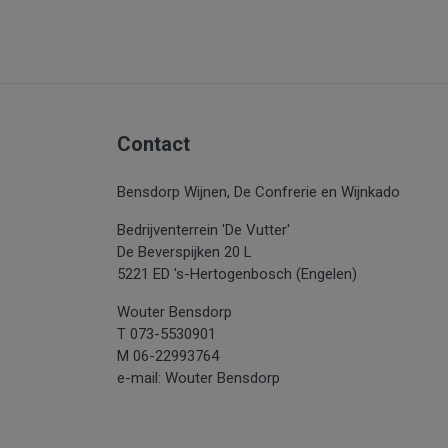
Contact
Bensdorp Wijnen, De Confrerie en Wijnkado
Bedrijventerrein 'De Vutter'
De Beverspijken 20 L
5221 ED 's-Hertogenbosch (Engelen)
Wouter Bensdorp
T 073-5530901
M 06-22993764
e-mail: Wouter Bensdorp