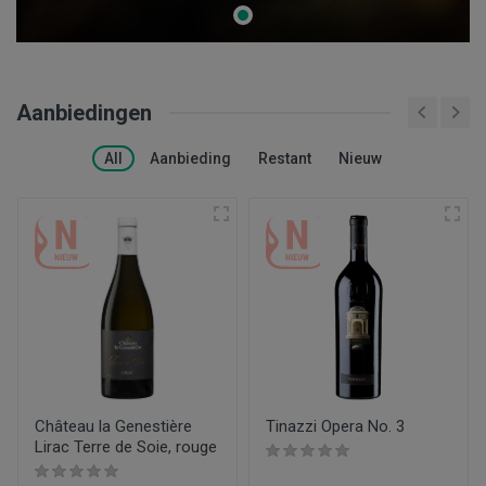
Aanbiedingen
All
Aanbieding
Restant
Nieuw
Château la Genestière
Tinazzi Opera No. 3
Lirac Terre de Soie, rouge