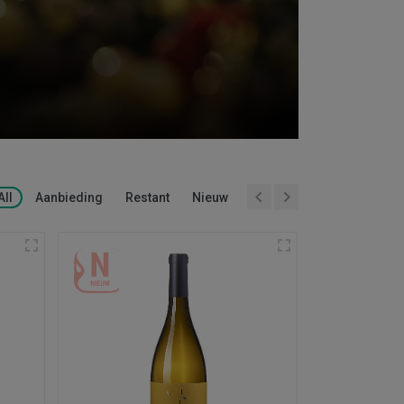
All
Aanbieding
Restant
Nieuw