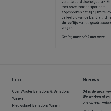
verantwoord alcoholgebruik. Er 
met onze transportpartners
afgesproken dat zij bij twijfel o
de leeftijd van de klant,
altijd n
de leeftijd
van de geadresseer
vragen.
Geniet, maar drink met mate.
Info
Nieuws
Over Wouter Bensdorp & Bensdorp
Dit is de gezame
We werken al zo 
Wijnen
ons op één websi
Nieuwsbrief Bensdorp Wijnen