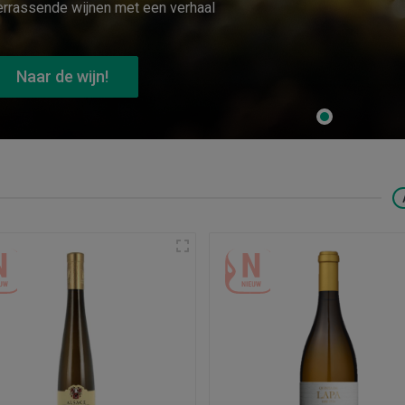
rrassende wijnen met een verhaal
Naar de wijn!