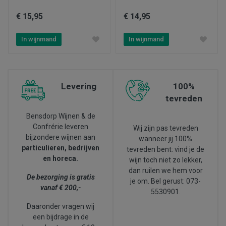
€ 15,95
€ 14,95
In wijnmand
In wijnmand
Levering
100%
tevreden
Bensdorp Wijnen & de
Confrérie leveren
Wij zijn pas tevreden
bijzondere wijnen aan
wanneer jij 100%
particulieren, bedrijven
tevreden bent: vind je de
en horeca.
wijn toch niet zo lekker,
dan ruilen we hem voor
De bezorging is gratis
je om. Bel gerust: 073-
vanaf € 200,-
5530901.
Daaronder vragen wij
een bijdrage in de