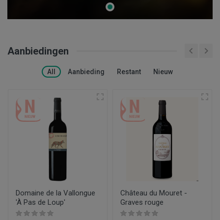
Aanbiedingen
All
Aanbieding
Restant
Nieuw
Domaine de la Vallongue
Château du Mouret -
'À Pas de Loup'
Graves rouge