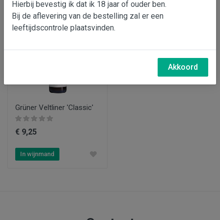
Hierbij bevestig ik dat ik 18 jaar of ouder ben.
Bij de aflevering van de bestelling zal er een
leeftijdscontrole plaatsvinden.
Akkoord
Grüner Veltliner 'Classic'
€ 9,25
In wijnmand