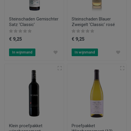
Steinschaden Gemischter
Steinschaden Blauer
Satz 'Classic'
Zweigelt 'Classic' rosé
€ 9,25
€ 9,25
In wijnmand
In wijnmand
Klein proefpakket
Proefpakket