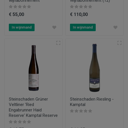
wijnabonnement
Wijnabonnement (12)
€ 55,00
€ 110,00
In wijnmand
In wijnmand
Steinschaden Grüner
Steinschaden Riesling -
Veltliner 'Ried
Kamptal
Engabrunner Haid
Reserve' Kamptal Reserve