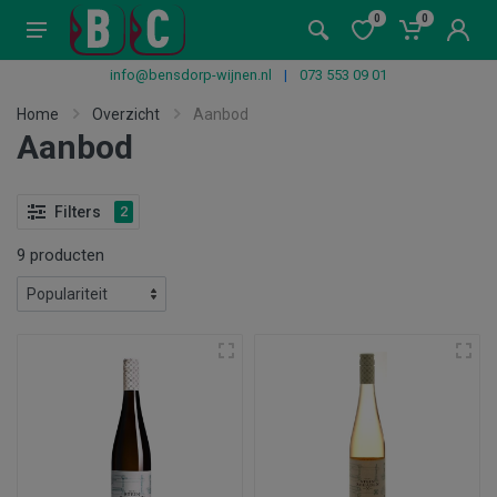
0
0
info@bensdorp-wijnen.nl
|
073 553 09 01
Home
Overzicht
Aanbod
Aanbod
Filters
2
9 producten