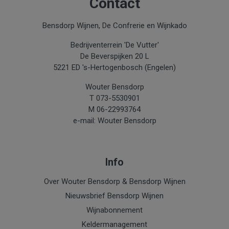
Contact
Bensdorp Wijnen, De Confrerie en Wijnkado
Bedrijventerrein 'De Vutter'
De Beverspijken 20 L
5221 ED 's-Hertogenbosch (Engelen)
Wouter Bensdorp
T 073-5530901
M 06-22993764
e-mail: Wouter Bensdorp
Info
Over Wouter Bensdorp & Bensdorp Wijnen
Nieuwsbrief Bensdorp Wijnen
Wijnabonnement
Keldermanagement