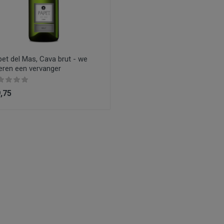
et del Mas, Cava brut - we
eren een vervanger
9,75