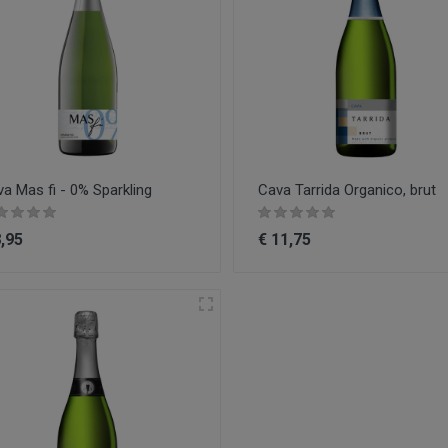
a Mas fi - 0% Sparkling
Cava Tarrida Organico, brut
8,95
€ 11,75