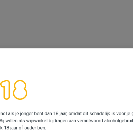
ol als je jonger bent dan 18 jaar, omdat dit schadelijk is voor j
Wij willen als wijnwinkel bijdragen aan verantwoord alcoholgebrui
ik 18 jaar of ouder ben.