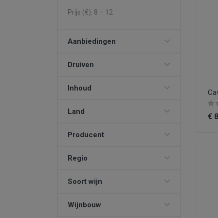
Prijs (€):
8
–
12
Aanbiedingen
Druiven
Inhoud
Cav
Land
€ 
Producent
Regio
Soort wijn
Wijnbouw