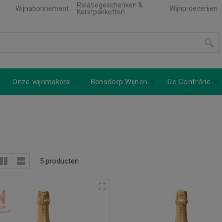
Relatiegeschenken &
Wijnabonnement
Wijnproeverijen
Kerstpakketten
Onze wijnmakers
Bensdorp Wijnen
De Confrérie
5 producten