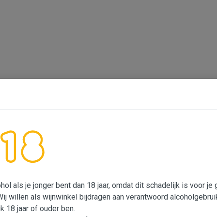
ol als je jonger bent dan 18 jaar, omdat dit schadelijk is voor j
Wij willen als wijnwinkel bijdragen aan verantwoord alcoholgebrui
ik 18 jaar of ouder ben.