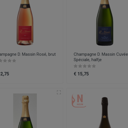
ampagne D. Massin Rosé, brut
Champagne D. Massin Cuvée
Spéciale, halfje
32,75
€ 15,75