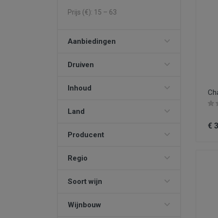
Prijs (€):
15
–
63
Aanbiedingen
Druiven
Inhoud
Ch
Land
€ 
Producent
Regio
Soort wijn
Wijnbouw