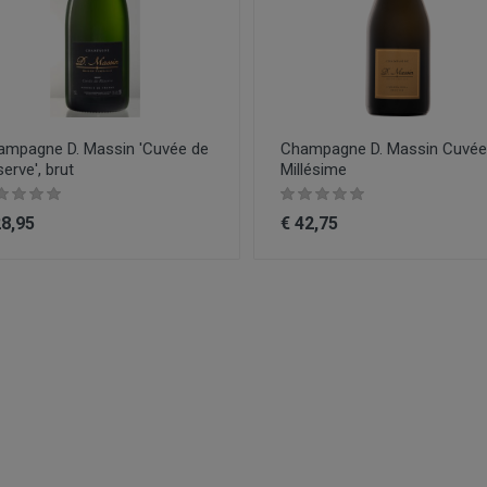
ampagne D. Massin 'Cuvée de
Champagne D. Massin Cuvée
erve', brut
Millésime
28,95
€ 42,75