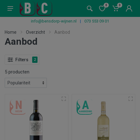
0
0
info@bensdorp-wijnen.nl
|
073 553 09 01
Home
Overzicht
Aanbod
Aanbod
Filters
2
5 producten