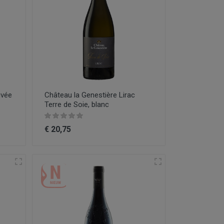
uvée
Château la Genestière Lirac
Terre de Soie, blanc
€ 20,75