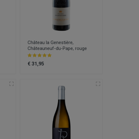
Château la Genestière,
Châteauneuf-du-Pape, rouge
€ 31,95