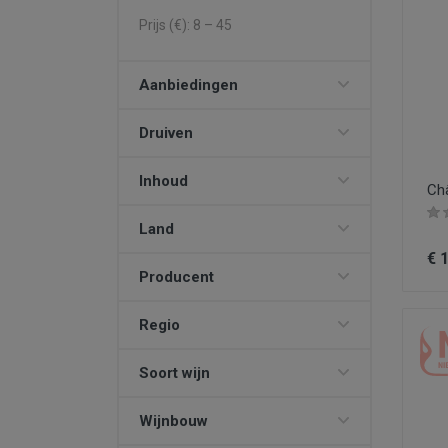
Prijs (€):
8
–
45
Aanbiedingen
Druiven
Inhoud
Châ
Land
€ 
Producent
Regio
Soort wijn
Wijnbouw