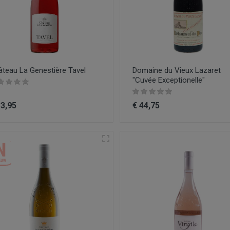
teau La Genestière Tavel
Domaine du Vieux Lazaret
"Cuvée Exceptionelle"
13,95
€ 44,75