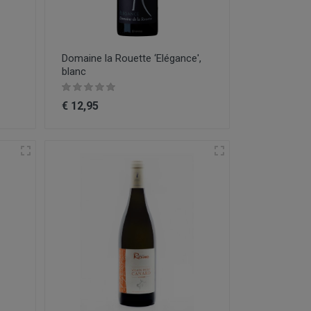
Domaine la Rouette ‘Elégance',
blanc
€ 12,95