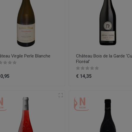
teau Virgile Perle Blanche
Château Bois de la Garde 'C
Floréal'
10,95
€ 14,35