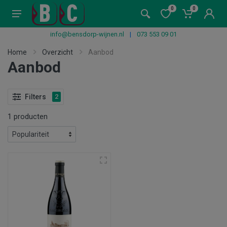
0
0
info@bensdorp-wijnen.nl
|
073 553 09 01
Home
Overzicht
Aanbod
Aanbod
Filters
2
1 producten