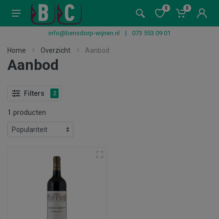
0
0
info@bensdorp-wijnen.nl
|
073 553 09 01
Home
Overzicht
Aanbod
Aanbod
Filters
2
1 producten