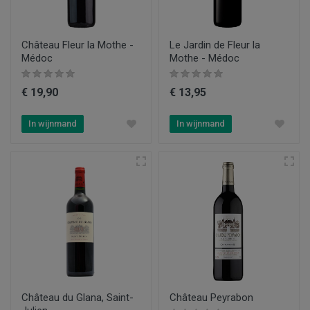
Château Fleur la Mothe -
Le Jardin de Fleur la
Médoc
Mothe - Médoc
€ 19,90
€ 13,95
In wijnmand
In wijnmand
Château du Glana, Saint-
Château Peyrabon