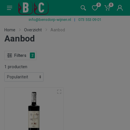
0
0
info@bensdorp-wijnen.nl
|
073 553 09 01
Home
Overzicht
Aanbod
Aanbod
Filters
2
1 producten