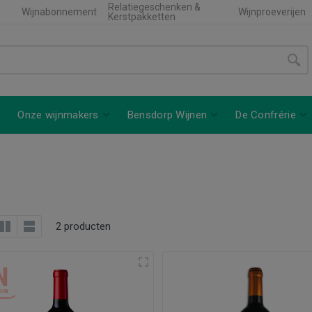
Relatiegeschenken &
Wijnabonnement
Wijnproeverijen
Kerstpakketten
Onze wijnmakers
Bensdorp Wijnen
De Confrérie
2 producten