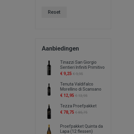
Reset
Aanbiedingen
Tinazzi San Giorgio
Sentieri Infiniti Primitivo
€ 9,25
€ 9,95
Tenuta Valdifalco
Morellino di Scansano
€ 12,95
€ 13,95
Tezza Proefpakket
€ 78,75
€ 85,75
Proefpakket Quinta da
Lapa (12 flessen)