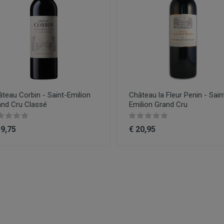
teau Corbin - Saint-Emilion
Château la Fleur Penin - Sain
and Cru Classé
Emilion Grand Cru
39,75
€ 20,95