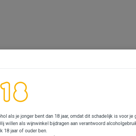
ol als je jonger bent dan 18 jaar, omdat dit schadelijk is voor j
Wij willen als wijnwinkel bijdragen aan verantwoord alcoholgebrui
ik 18 jaar of ouder ben.