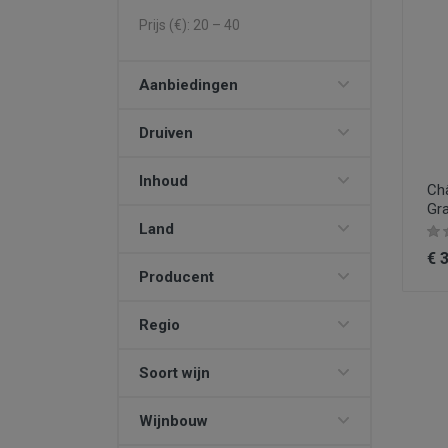
Prijs (€):
20
–
40
Aanbiedingen
Druiven
Inhoud
Châ
Gr
Land
€ 
Producent
Regio
Soort wijn
Wijnbouw