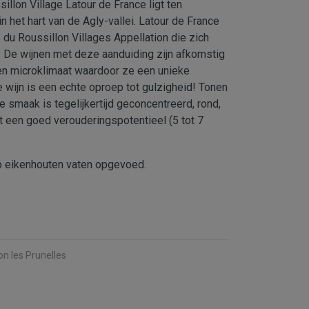
illon Village Latour de France ligt ten
 het hart van de Agly-vallei. Latour de France
du Roussillon Villages Appellation die zich
. De wijnen met deze aanduiding zijn afkomstig
en microklimaat waardoor ze een unieke
 wijn is een echte oproep tot gulzigheid! Tonen
de smaak is tegelijkertijd geconcentreerd, rond,
t een goed verouderingspotentieel (5 tot 7
op eikenhouten vaten opgevoed.
n les Prunelles