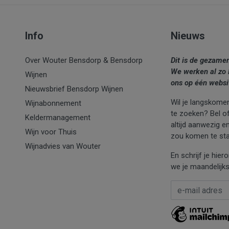
Info
Nieuws
Over Wouter Bensdorp & Bensdorp
Dit is de gezame
We werken al zo 
Wijnen
ons op één websi
Nieuwsbrief Bensdorp Wijnen
Wil je langskomen
Wijnabonnement
te zoeken? Bel of 
Keldermanagement
altijd aanwezig e
Wijn voor Thuis
zou komen te sta
Wijnadvies van Wouter
En schrijf je hie
we je maandelijks
E-mail Adres
*