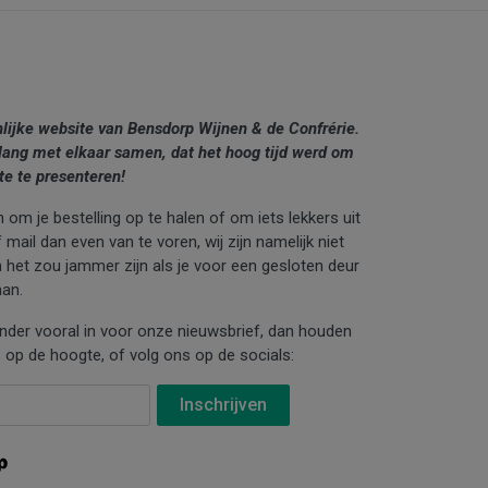
nlijke website van Bensdorp Wijnen & de Confrérie.
lang met elkaar samen, dat het hoog tijd werd om
te te presenteren!
 om je bestelling op te halen of om iets lekkers uit
mail dan even van te voren, wij zijn namelijk niet
n het zou jammer zijn als je voor een gesloten deur
an.
ronder vooral in voor onze nieuwsbrief, dan houden
 op de hoogte, of volg ons op de socials: