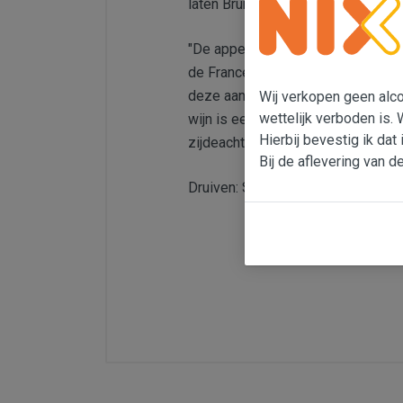
laten Bruno zelf even aan het woor
"De appellatie Côtes du Roussillon
de France was een van de eerste C
deze aanduiding zijn afkomstig v
Wij verkopen geen alcoh
wettelijk verboden is. 
wijn is een echte oproep tot gulzig
Hierbij bevestig ik dat 
zijdeachtig en complex. Heeft een 
Bij de aflevering van d
Druiven: Syrah & Grenache, op ei
Land