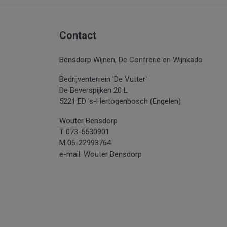
Contact
Bensdorp Wijnen, De Confrerie en Wijnkado
Bedrijventerrein 'De Vutter'
De Beverspijken 20 L
5221 ED 's-Hertogenbosch (Engelen)
Wouter Bensdorp
T 073-5530901
M 06-22993764
e-mail: Wouter Bensdorp