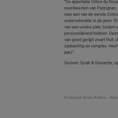
"De appellatie Côtes du Rouss
noordwesten van Perpignan, in
was een van de eerste Côtes 
onderscheidde in de jaren 70
van een unieke plek, bodem 
persoonlijkheid hebben. Deze
van goed gerijpt zwart fruit, 
zijdeachtig en complex. Heef
jaar)."
Druiven: Syrah & Grenache, 
Producent:
Bruno Andreu - Maiso