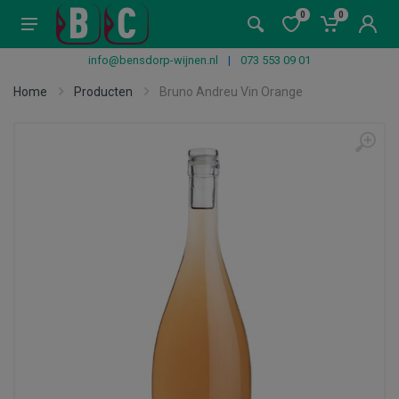
0
0
info@bensdorp-wijnen.nl
|
073 553 09 01
Home
Producten
Bruno Andreu Vin Orange