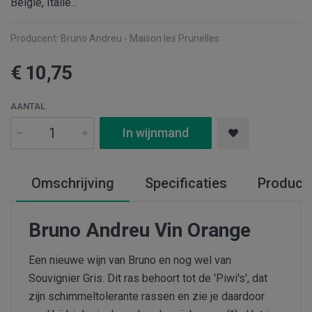
België, Italië...
Producent:
Bruno Andreu - Maison les Prunelles
€ 10,75
AANTAL
In wijnmand
Omschrijving
Specificaties
Produce
Bruno Andreu Vin Orange
Een nieuwe wijn van Bruno en nog wel van
Souvignier Gris. Dit ras behoort tot de 'Piwi's', dat
zijn schimmeltolerante rassen en zie je daardoor