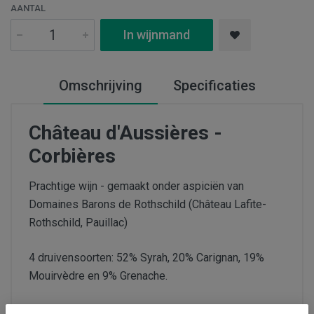
AANTAL
In wijnmand
Omschrijving
Specificaties
Château d'Aussières -
Corbières
Prachtige wijn - gemaakt onder aspiciën van
Domaines Barons de Rothschild (Château Lafite-
Rothschild, Pauillac)
4 druivensoorten: 52% Syrah, 20% Carignan, 19%
Mouirvèdre en 9% Grenache.
Na de handmatige oogst worden de druiven