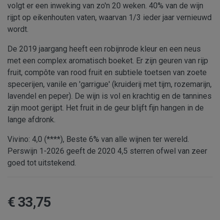
volgt er een inweking van zo'n 20 weken. 40% van de wijn
rijpt op eikenhouten vaten, waarvan 1/3 ieder jaar vernieuwd
wordt.
De 2019 jaargang heeft een robijnrode kleur en een neus
met een complex aromatisch boeket. Er zijn geuren van rijp
fruit, compôte van rood fruit en subtiele toetsen van zoete
specerijen, vanile en 'garrigue' (kruiderij met tijm, rozemarijn,
lavendel en peper). De wijn is vol en krachtig en de tannines
zijn moot gerijpt. Het fruit in de geur blijft fijn hangen in de
lange afdronk.
Vivino: 4,0 (****), Beste 6% van alle wijnen ter wereld.
Perswijn 1-2026 geeft de 2020 4,5 sterren ofwel van zeer
goed tot uitstekend.
€ 33,75