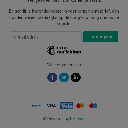
een gesloten deur zou komen te staan.
En schrijf je hieronder vooral in voor onze nieuwsbrief, dan
houden we je maandelijks op de hoogte, of volg ons op de
socials:
E-mail Adres
*
Volg onze socials
©
Powered by
fra-pant