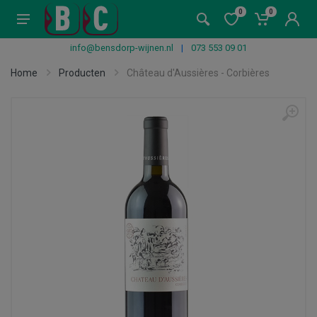
0
0
info@bensdorp-wijnen.nl
|
073 553 09 01
Home
Producten
Château d'Aussières - Corbières