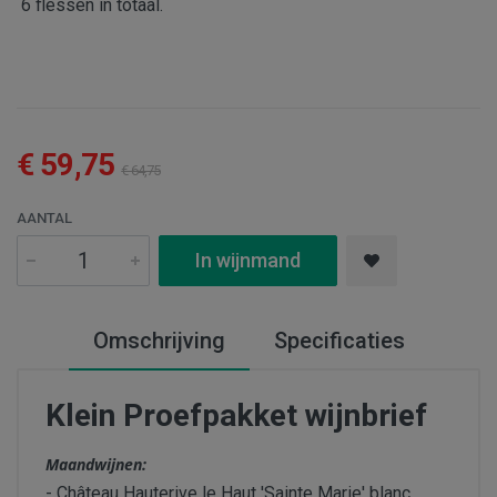
6 flessen in totaal.
€ 59,75
€ 64,75
AANTAL
In wijnmand
Omschrijving
Specificaties
Klein Proefpakket wijnbrief
Maandwijnen:
- Château Hauterive le Haut 'Sainte Marie' blanc