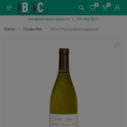
0
0
info@bensdorp-wijnen.nl
|
073 553 09 01
Home
Producten
Klein Proefpakket wijnbrief