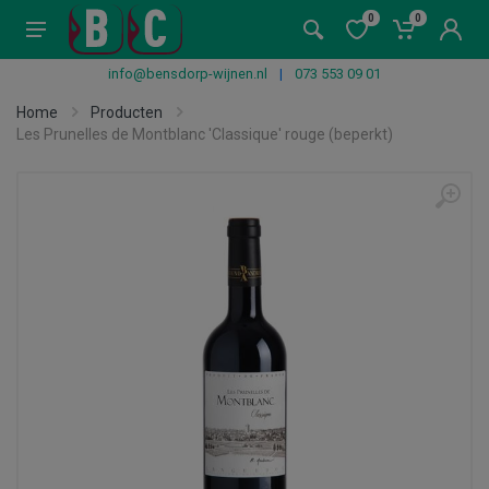
0
0
info@bensdorp-wijnen.nl
|
073 553 09 01
Home
Producten
Les Prunelles de Montblanc 'Classique' rouge (beperkt)