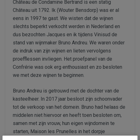
Château de Condamine Bertrand is een statig
Château uit 1792. Ik (Wouter Bensdorp) was er al
eens in 1997 te gast. We wisten dat de wijnen
slechts beperkt verkocht werden in Nederland en
dus bezochten Jacques en ik tijdens Vinisud de
stand van wijnmaker Bruno Andreu. We waren onder
de indruk van zijn wijnen en lieten vervolgens
proefflessen invliegen. Het proefpanel van de
Confrérie was ook erg enthousiast en zo besloten
we met deze wijnen te beginnen.
Bruno Andreu is getrouwd met de dochter van de
kasteelheer. In 2017 jaar besloot zijn schoonvader
tot de verkoop van het domein. Bruno had helaas de
middelen niet hiervoor en heeft toen besloten om,
samen met zijn vrouw, hun eigen wijndomein te
starten, Maison les Prunelles in het dorpje
Montblanc. Mét het erfdeel van de wijngaarden