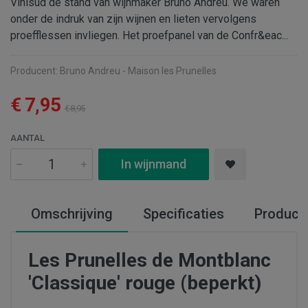
Vinisud de stand van wijnmaker Bruno Andreu. We waren
onder de indruk van zijn wijnen en lieten vervolgens
proefflessen invliegen. Het proefpanel van de Confr&eac...
Producent:
Bruno Andreu - Maison les Prunelles
€ 7,95
€ 8,95
AANTAL
In wijnmand
Omschrijving
Specificaties
Produce
Les Prunelles de Montblanc
'Classique' rouge (beperkt)