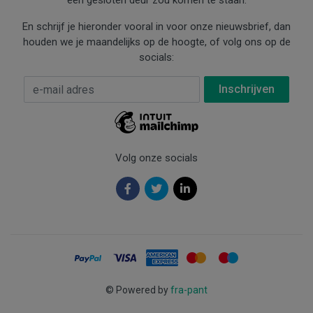
een gesloten deur zou komen te staan.
En schrijf je hieronder vooral in voor onze nieuwsbrief, dan
houden we je maandelijks op de hoogte, of volg ons op de
socials:
E-mail Adres
*
Volg onze socials
©
Powered by
fra-pant