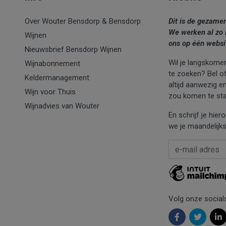
Over Wouter Bensdorp & Bensdorp
Dit is de gezame
We werken al zo 
Wijnen
ons op één websi
Nieuwsbrief Bensdorp Wijnen
Wil je langskomen
Wijnabonnement
te zoeken? Bel of 
Keldermanagement
altijd aanwezig e
Wijn voor Thuis
zou komen te sta
Wijnadvies van Wouter
En schrijf je hie
we je maandelijks
E-mail Adres
*
Volg onze social