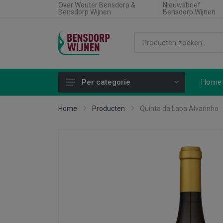
Over Wouter Bensdorp &
Nieuwsbrief
Bensdorp Wijnen
Bensdorp Wijnen
Home
Per categorie
Alle producten
Home
Producten
Quinta da Lapa Alvarinho
Land
Soort wijn
Regio
Type product
Aanbiedingen