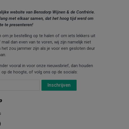
nlijke website van Bensdorp Wijnen & de Confrérie.
lang met elkaar samen, dat het hoog tijd werd om
te te presenteren!
 om je bestelling op te halen of om iets lekkers uit
mail dan even van te voren, wij zijn namelijk niet
n het zou jammer zijn als je voor een gesloten deur
an.
ronder vooral in voor onze nieuwsbrief, dan houden
 op de hoogte, of volg ons op de socials:
s