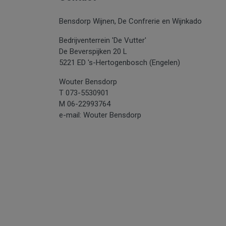
Bensdorp Wijnen, De Confrerie en Wijnkado
Bedrijventerrein 'De Vutter'
De Beverspijken 20 L
5221 ED 's-Hertogenbosch (Engelen)
Wouter Bensdorp
T 073-5530901
M 06-22993764
e-mail: Wouter Bensdorp