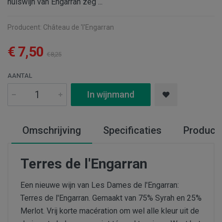
huiswijn van Engarran zeg ...
Producent:
Château de 'l'Engarran
€ 7,50
€ 8,25
AANTAL
In wijnmand
Omschrijving
Specificaties
Produce
Terres de l'Engarran
Een nieuwe wijn van Les Dames de l'Engarran:
Terres de l'Engarran. Gemaakt van 75% Syrah en 25%
Merlot. Vrij korte macération om wel alle kleur uit de