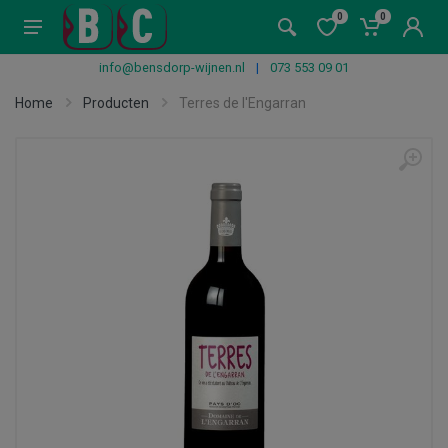
0
0
info@bensdorp-wijnen.nl
|
073 553 09 01
Home
Producten
Terres de l'Engarran