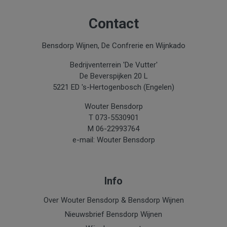
Inhoud
0.75
Contact
Jaar
Bensdorp Wijnen, De Confrerie en Wijnkado
2018
Bedrijventerrein 'De Vutter'
Aanbiedingen
De Beverspijken 20 L
Restant
5221 ED 's-Hertogenbosch (Engelen)
Wouter Bensdorp
T 073-5530901
M 06-22993764
e-mail: Wouter Bensdorp
Info
Over Wouter Bensdorp & Bensdorp Wijnen
Nieuwsbrief Bensdorp Wijnen