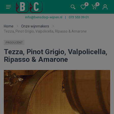
0
0
info@bensdorp-wijnen.nl
|
073 553 09 01
Home
Onze wijnmakers
Tezza, Pinot Grigio, Valpolicella, Ripasso & Amarone
PRODUCENT
Tezza, Pinot Grigio, Valpolicella,
Ripasso & Amarone