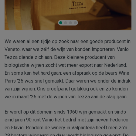
We waren al een tijdje op zoek naar een goede producent in
Veneto, waar we zélf de wijn van konden importeren. Vanio
Tezza diende zich aan. Deze kleinere producent van
biologische wijnen zocht wat meer export naar Nederland.
En soms kan het hard gaan: een afspraak op de beurs Wine
Paris '26 was snel gemaakt. Daar waren we onder de indruk
van zijn wijnen. Ons proefpanel gelukkig ook en zo konden
we in maart '26 met de wijnen van Tezza aan de slag gaan.
Er wordt op dit domein sinds 1960 wijn gemaakt en sinds
eind jaren 90 runt Vanio het bedrijf met zijn neven Federico
en Flavio. Rondom de winery in Valpantena heeft men zo'n
28 hectere wijngaard en daar wordt biologisch gewerkt. De