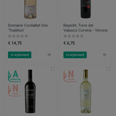
Domaine Cordaillat Gris
Beperkt, Torre del
'Tradition'
Valasco Corvina - Verona
€ 14,75
€ 6,75
In wijnmand
In wijnmand