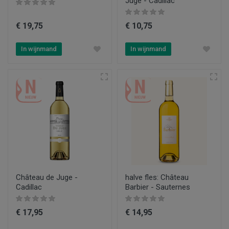
Juge - Cadillac
€ 19,75
€ 10,75
In wijnmand
In wijnmand
Château de Juge -
halve fles: Château
Cadillac
Barbier - Sauternes
€ 17,95
€ 14,95