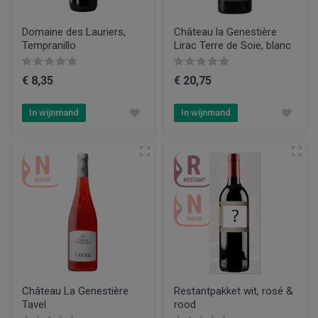
Domaine des Lauriers,
Château la Genestière
Tempranillo
Lirac Terre de Soie, blanc
€ 8,35
€ 20,75
In wijnmand
In wijnmand
Château La Genestière
Restantpakket wit, rosé &
Tavel
rood