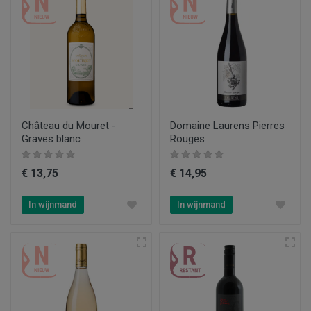
Château du Mouret -
Domaine Laurens Pierres
Graves blanc
Rouges
€ 13,75
€ 14,95
In wijnmand
In wijnmand