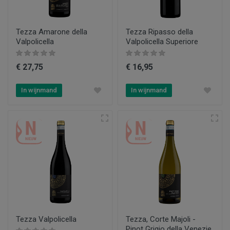
Tezza Amarone della
Tezza Ripasso della
Valpolicella
Valpolicella Superiore
€ 27,75
€ 16,95
In wijnmand
In wijnmand
Tezza Valpolicella
Tezza, Corte Majoli -
Pinot Grigio della Venezie