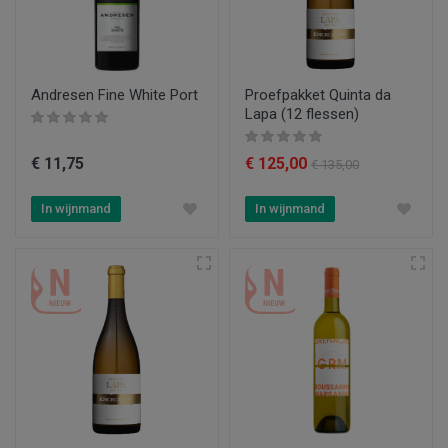
Andresen Fine White Port
Proefpakket Quinta da
Lapa (12 flessen)
€ 11,75
€ 125,00
€ 135,00
In wijnmand
In wijnmand