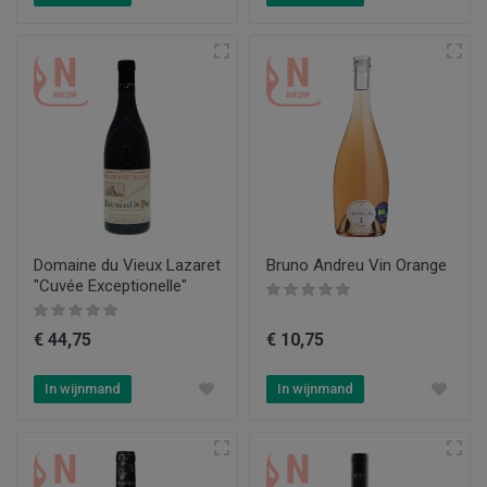
Domaine du Vieux Lazaret
Bruno Andreu Vin Orange
"Cuvée Exceptionelle"
€ 44,75
€ 10,75
In wijnmand
In wijnmand