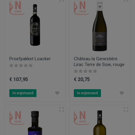
Proefpakket Loacker
Château la Genestière
Lirac Terre de Soie, rouge
€ 107,95
€ 20,75
In wijnmand
In wijnmand