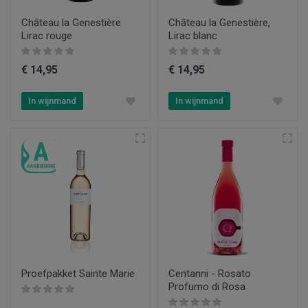
Château la Genestière
Château la Genestière,
Lirac rouge
Lirac blanc
€ 14,95
€ 14,95
In wijnmand
In wijnmand
Proefpakket Sainte Marie
Centanni - Rosato
Profumo di Rosa