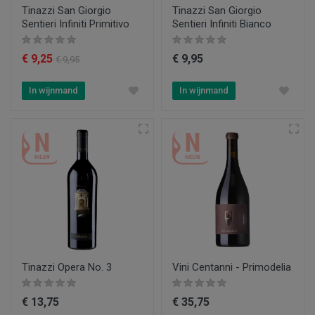
Tinazzi San Giorgio
Tinazzi San Giorgio
Sentieri Infiniti Primitivo
Sentieri Infiniti Bianco
€ 9,25
€ 9,95
€ 9,95
In wijnmand
In wijnmand
Tinazzi Opera No. 3
Vini Centanni - Primodelia
€ 13,75
€ 35,75