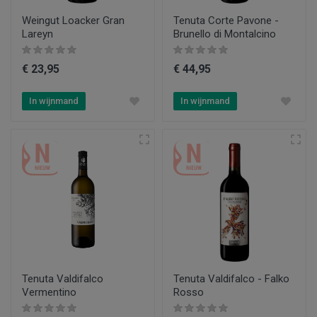
Weingut Loacker Gran
Tenuta Corte Pavone -
Lareyn
Brunello di Montalcino
€ 23,95
€ 44,95
In wijnmand
In wijnmand
Tenuta Valdifalco
Tenuta Valdifalco - Falko
Vermentino
Rosso