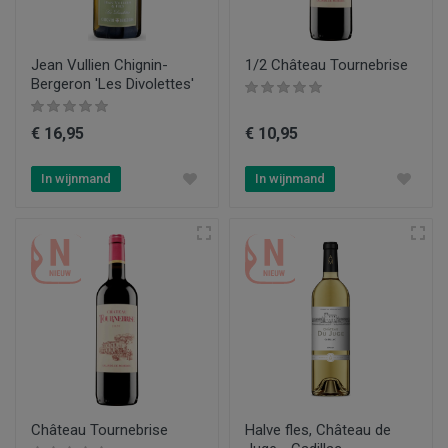
Jean Vullien Chignin-
1/2 Château Tournebrise
Bergeron 'Les Divolettes'
€ 16,95
€ 10,95
In wijnmand
In wijnmand
Château Tournebrise
Halve fles, Château de