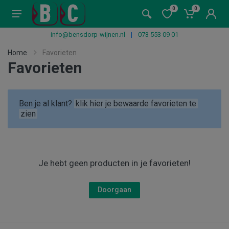
0
0
info@bensdorp-wijnen.nl
|
073 553 09 01
Home
Favorieten
Favorieten
Ben je al klant?
klik hier je bewaarde favorieten te
zien
Je hebt geen producten in je favorieten!
Doorgaan